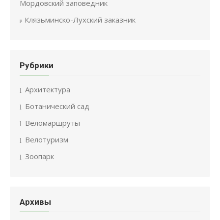
Мордовский заповедник
Клязьминско-Лухский заказник
Рубрики
Архитектура
Ботанический сад
Веломаршруты
Велотуризм
Зоопарк
Архивы