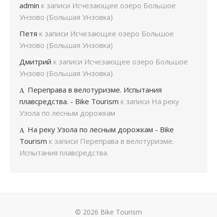
admin
к записи
Исчезающее озеро Большое
Унзово (Большая Унзовка)
Петя
к записи
Исчезающее озеро Большое
Унзово (Большая Унзовка)
Дмитрий
к записи
Исчезающее озеро Большое
Унзово (Большая Унзовка)
Переправа в велотуризме. Испытания
плавсредства. - Bike Tourism
к записи
На реку
Узола по лесным дорожкам
На реку Узола по лесным дорожкам - Bike
Tourism
к записи
Переправа в велотуризме.
Испытания плавсредства.
© 2026 Bike Tourism