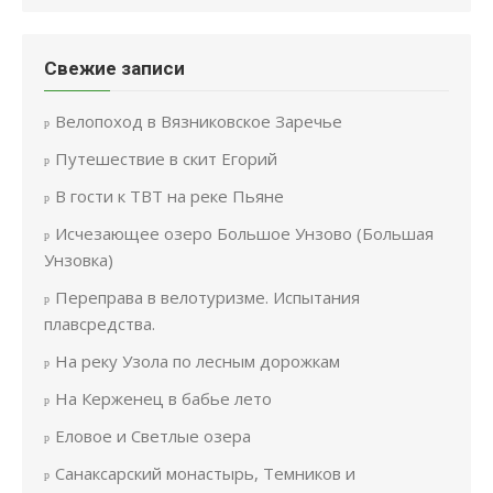
Свежие записи
Велопоход в Вязниковское Заречье
Путешествие в скит Егорий
В гости к ТВТ на реке Пьяне
Исчезающее озеро Большое Унзово (Большая
Унзовка)
Переправа в велотуризме. Испытания
плавсредства.
На реку Узола по лесным дорожкам
На Керженец в бабье лето
Еловое и Светлые озера
Санаксарский монастырь, Темников и