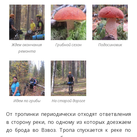
Ждем окончания
Грибной сезон
Подосиновик
ремонта
Идем по грибы
На старой дороге
От тропинки периодически отходят ответвления
в сторону реки, по одному из которых доезжаем
до брода во Взвоз. Тропа спускается к реке по