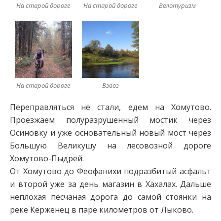
На старой дороге
На старой дороге
Велотуризм
На старой дороге
Взвоз
Переправляться не стали, едем на Хомутово.
Проезжаем полуразрушенный мостик через
Осиновку и уже основательный новый мост через
Большую Великушу на лесовозной дороге
Хомутово-Пыдрей.
От Хомутово до Феофанихи подразбитый асфальт
и второй уже за день магазин в Хахалах. Дальше
неплохая песчаная дорога до самой стоянки на
реке Керженец в паре километров от Лыково.