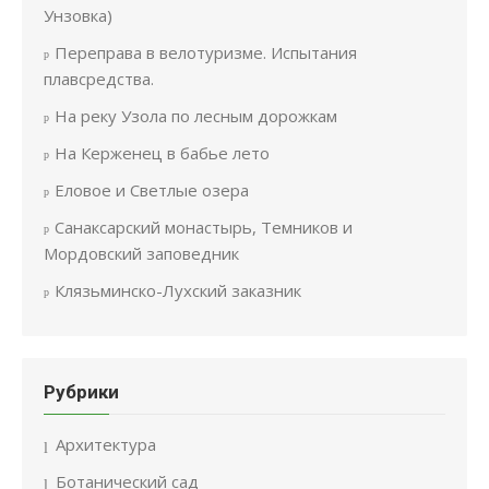
Унзовка)
Переправа в велотуризме. Испытания
плавсредства.
На реку Узола по лесным дорожкам
На Керженец в бабье лето
Еловое и Светлые озера
Санаксарский монастырь, Темников и
Мордовский заповедник
Клязьминско-Лухский заказник
Рубрики
Архитектура
Ботанический сад