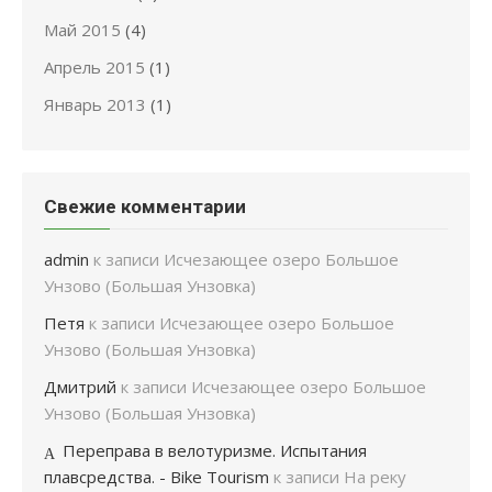
Май 2015
(4)
Апрель 2015
(1)
Январь 2013
(1)
Свежие комментарии
admin
к записи
Исчезающее озеро Большое
Унзово (Большая Унзовка)
Петя
к записи
Исчезающее озеро Большое
Унзово (Большая Унзовка)
Дмитрий
к записи
Исчезающее озеро Большое
Унзово (Большая Унзовка)
Переправа в велотуризме. Испытания
плавсредства. - Bike Tourism
к записи
На реку