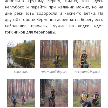
довольно крутому берегу, видно, что здесь
неглубоко и перейти при желании можно, но на
дне реки есть водоросли и какие-то ветки. На
другой стороне Керженца деревня, на берегу есть
небольшие причалы, мужик на лодке ждет
грибников для переправы.
Керженец
На старой дороге
На старой дороге