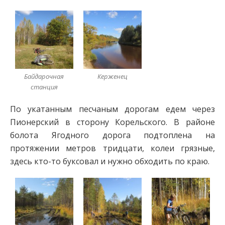
Байдарочная
Керженец
станция
По укатанным песчаным дорогам едем через
Пионерский в сторону Корельского. В районе
болота Ягодного дорога подтоплена на
протяжении метров тридцати, колеи грязные,
здесь кто-то буксовал и нужно обходить по краю.