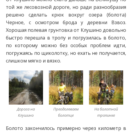
той же лесовозной дороге, но ради разнообразия
решено сделать крюк вокруг озера (болота)
Черное, с осмотром брода у деревни Взвоз.
Хорошая полевая грунтовка от Клушино довольно
быстро перешла в тропу и погрузилась в болото,
по которому можно без особых проблем идти,
погружаясь по щиколотку, но ехать не получается,
слишком мягко и вязко.
Дорога на
Преодолеваем
На болотной
Клушино
болотце
тропинке
Болото закончилось примерно через километр в