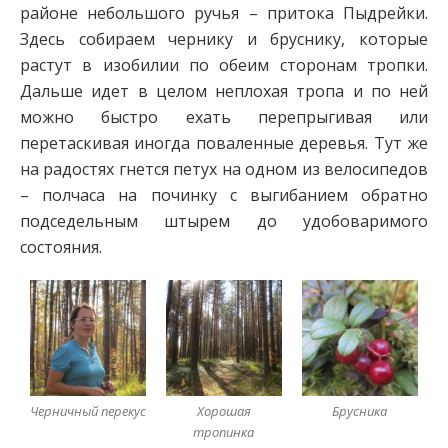
районе небольшого ручья – притока Пыдрейки.
Здесь собираем чернику и бруснику, которые
растут в изобилии по обеим сторонам тропки.
Дальше идет в целом неплохая тропа и по ней
можно быстро ехать перепрыгивая или
перетаскивая иногда поваленные деревья. Тут же
на радостях гнется петух на одном из велосипедов
– полчаса на починку с выгибанием обратно
подседельным штырем до удобоваримого
состояния.
Черничный перекус
Хорошая
Брусника
тропинка